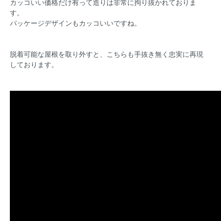
カッコいい価格だけ有って造りは非常に拘り抜かれておりま
す。
パッケージデザインもカッコいいですね。
脱着可能な屋根を取り外すと、こちらも手抜き無く忠実に再現
しております。