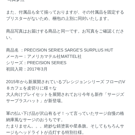
また、付属品も全て揃っておりますが、その付属品を固定する
ブリスターがないため、梱包の上別に同封いたします。
商品写真はお届けする商品と同一です。お写真をご確認くださ
い。
商品名 ：PRECISION SERIES SARGE'S SURPLUS HUT
メーカー：アメリカマテル社MATTEL社
シリーズ：PRECISION SERIES
初回入荷：2017年3月
2015年から新展開されているプレシジョンシリーズ フローのV
８カフェを皮切りに様々な
大人向けプレイセットを展開されており今年も新作「サージズ
サープラスハット」が新登場。
軍の払い下げ品が沢山有るぞ！って言っていたサージ自慢の格
納庫風なサージのおうちです。
たまりません。。。絶妙な錆塗装や星条旗。そしてもちろんサ
ージもヘッドライトが点灯する特別仕様。