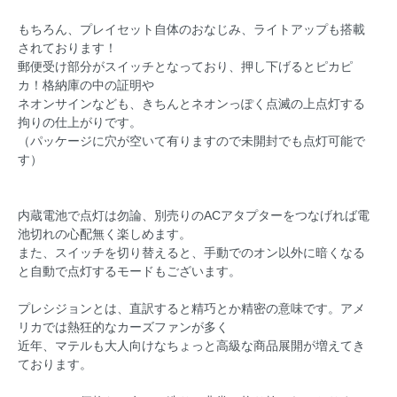
もちろん、プレイセット自体のおなじみ、ライトアップも搭載
されております！
郵便受け部分がスイッチとなっており、押し下げるとピカピ
カ！格納庫の中の証明や
ネオンサインなども、きちんとネオンっぽく点滅の上点灯する
拘りの仕上がりです。
（パッケージに穴が空いて有りますので未開封でも点灯可能で
す）
内蔵電池で点灯は勿論、別売りのACアタプターをつなげれば電
池切れの心配無く楽しめます。
また、スイッチを切り替えると、手動でのオン以外に暗くなる
と自動で点灯するモードもございます。
プレシジョンとは、直訳すると精巧とか精密の意味です。アメ
リカでは熱狂的なカーズファンが多く
近年、マテルも大人向けなちょっと高級な商品展開が増えてき
ております。