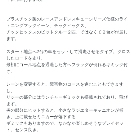
プラスチック製のレースアンドレスキューシリーズ仕様のライ
トニングマックイーン、チックヒックス、
チックヒックスのピットクルー２匹。ではなくて２台が付属し
ます。
スタート地点へ2台の車をセットして滑走させるタイプ。クロス
したロードを走り、
最初にゴール地点を通過した方へフラッグが倒れるギミック付
き。
レーンを変更すると、障害物のコースを進むこともできます
し、
リジーの部分にはランチャーギミックも搭載されており、飛び
ます。
炎の部分にヒットすると、小さなラジエターキャニオンが傾
き、上に載せたミニカーが落下する
ギミックもありますので、なかなか楽しめそうなプレイセッ
ト。センス良き。