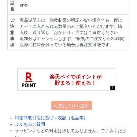
型
#PR
番
ご
商品説明上に、個数制限の明記がない場合でも一度に
注
カートに入れられる数量のみご購入いただけます。購
意
入後、繰り返し「おかわり」注文はご遠慮ください。
事
追加分はキャンセルします。*最初のご注文から24時間
項
以降に在庫が残っている場合は再注文可能です。
お気に入りへ追加
特定商取引法に基づく表記（返品等）
よくあるご質問
ラッピングなどの対応は致しておりません。ご了承くださ
い。