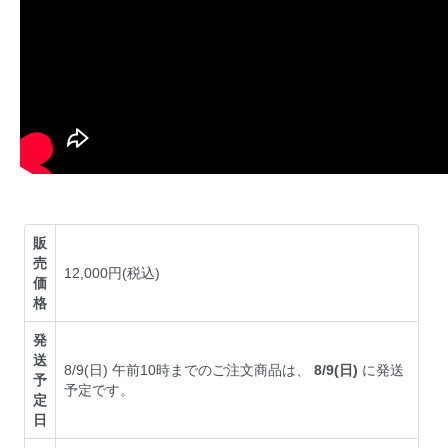
販
売
12,000円(税込)
価
格
発
送
8/9(日) 午前10時までのご注文商品は、
8/9(日)
に発送
予
予定です。
定
日