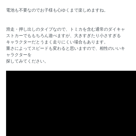
電池も不要なのでお子様も心ゆくまで楽しめますね。
滑走・押し出しのタイプなので、トミカを含む通常のダイキャ
ストカーでももちろん遊べますが、大きすぎたり小さすぎる
キャラクターだとうまく走りにくい場合もあります。
重さによってスピードも変わると思いますので、相性のいいキ
ャラクターを
探してみてください。