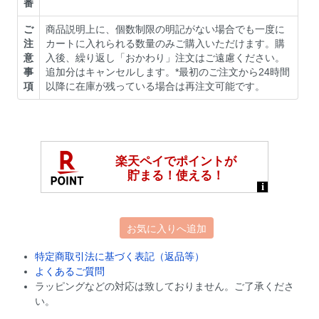
番
ご
商品説明上に、個数制限の明記がない場合でも一度に
注
カートに入れられる数量のみご購入いただけます。購
意
入後、繰り返し「おかわり」注文はご遠慮ください。
事
追加分はキャンセルします。*最初のご注文から24時間
項
以降に在庫が残っている場合は再注文可能です。
お気に入りへ追加
特定商取引法に基づく表記（返品等）
よくあるご質問
ラッピングなどの対応は致しておりません。ご了承くださ
い。