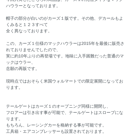
ハウラーとなっております。
帽子の部分が白いのがカーズ１版です。その他、デカールもよ
くみると１２３すべて
全く異なっております。
この、カーズ１仕様のマックハウラーは2015年を最後に販売さ
れておりませんでしたので、
実に約10年ぶりの再登場です。地味に入手困難だった普通のマ
ックはウラー、
念願の再販です。
現時点ではおそらく米国ウォルマートでの限定展開になってお
ります。
テールゲートはカーズ１のオープニング同様に開閉し、
フロアーは引き出す事が可能で、テールゲートはスロープにな
ります。
もちろん、レーシングカーを格納する事が可能です。
工具箱・エアコンプレッサーも設置されております。