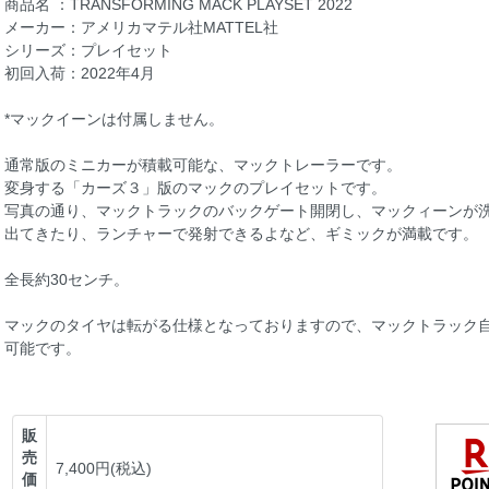
商品名 ：TRANSFORMING MACK PLAYSET 2022
メーカー：アメリカマテル社MATTEL社
シリーズ：プレイセット
初回入荷：2022年4月
*マックイーンは付属しません。
通常版のミニカーが積載可能な、マックトレーラーです。
変身する「カーズ３」版のマックのプレイセットです。
写真の通り、マックトラックのバックゲート開閉し、マックィーンが
出てきたり、ランチャーで発射できるよなど、ギミックが満載です。
全長約30センチ。
マックのタイヤは転がる仕様となっておりますので、マックトラック
可能です。
販
売
7,400円(税込)
価