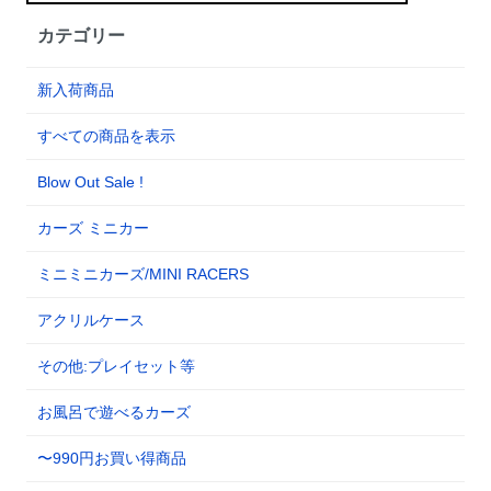
カテゴリー
新入荷商品
すべての商品を表示
Blow Out Sale !
カーズ ミニカー
ミニミニカーズ/MINI RACERS
アクリルケース
その他:プレイセット等
お風呂で遊べるカーズ
〜990円お買い得商品