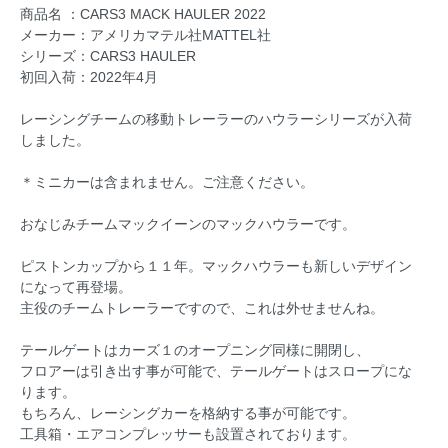
商品名 ：CARS3 MACK HAULER 2022
メーカー：アメリカマテル社MATTEL社
シリーズ：CARS3 HAULER
初回入荷：2022年4月
レーシングチームの移動トレーラーのハウラーシリーズが入荷
しました。
＊ミニカーは含まれません。ご注意ください。
おなじみチームマックイーンのマックハウラーです。
ピストンカップから１１年。マックハウラーも新しいデザイン
になって再登場。
主役のチームトレーラーですので、これは外せませんね。
テールゲートはカーズ１のオープニング同様に開閉し、
フロアーは引き出す事が可能で、テールゲートはスロープにな
ります。
もちろん、レーシングカーを格納する事が可能です。
工具箱・エアコンプレッサーも設置されております。