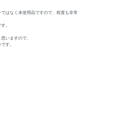
ーではなく未使用品ですので、程度も非常
です。
と思いますので、
いです。