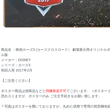
商品名 ：映画カーズ3 (カーズクロスロード） 劇場展示用オリジナル
ル版
メーカー：DISNEY
シリーズ：カーズ3
初回入荷 2017年2月
【ご注意ください】
ポスター商品は他商品などと
同梱発送不可
でございます。（ポスター
恐れ入りますが、ポスターのみ ご注文手続きをお願い致します。
＊写真はポスターを開いておりますが、丸めた状態で専用の筒型梱包