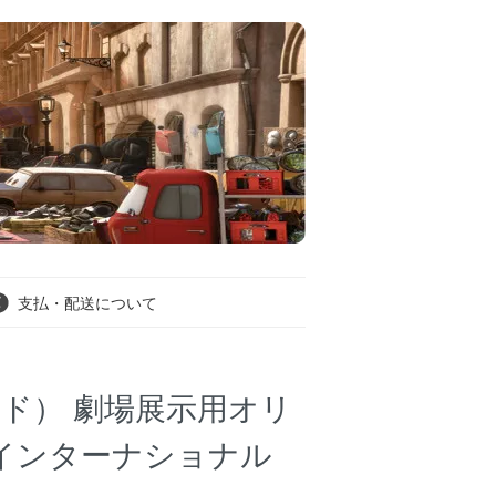
支払・配送について
ード） 劇場展示用オリ
）インターナショナル