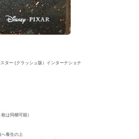
ポスター (クラッシュ版）インターナショナ
２枚は同梱可能）
箱へ養生の上